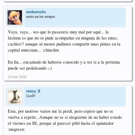
wokomolo
woko pa los amigos
Vaya, vaya... veo que lo pasasteis muy mal por aquí... la
lástima es que no os pude acompañar en ninguna de las rutas,
cachiss!! aunque al menos pudimos compartir unas pintas en la
capital murciana... :chinchin
En fin... encantado de haberos conocido y a ver si a la próxima
puede ser pedaleando ;-)
23 Mar 2009
remu_8
GurÃº
Esta, por motivos varios me la perdí, pero espero que no se
vuelva a repetir...Aunque no se si alegrarme de no haber estado
el viernes en SE, porque al parecer pilló hasta el apuntador
:mrgreen: