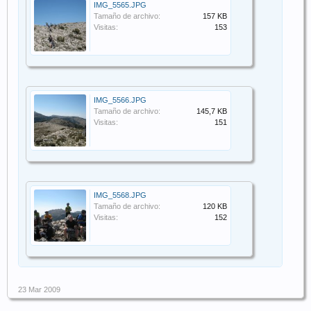
IMG_5565.JPG
Tamaño de archivo:
157 KB
Visitas:
153
IMG_5566.JPG
Tamaño de archivo:
145,7 KB
Visitas:
151
IMG_5568.JPG
Tamaño de archivo:
120 KB
Visitas:
152
23 Mar 2009