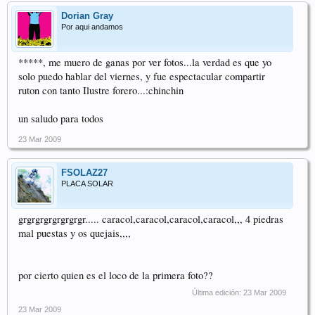
Dorian Gray
Por aqui andamos
*****, me muero de ganas por ver fotos...la verdad es que yo
solo puedo hablar del viernes, y fue espectacular compartir
ruton con tanto Ilustre forero...:chinchin
un saludo para todos
23 Mar 2009
FSOLAZ27
PLACA SOLAR
grgrgrgrgrgrgrgr..... caracol,caracol,caracol,caracol,,, 4 piedras
mal puestas y os quejais,,,,
por cierto quien es el loco de la primera foto??
Última edición:
23 Mar 2009
23 Mar 2009