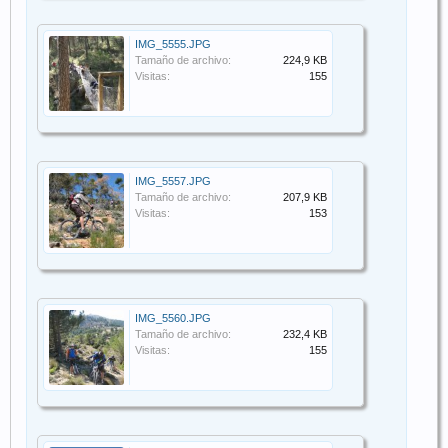
IMG_5555.JPG
Tamaño de archivo:
224,9 KB
Visitas:
155
IMG_5557.JPG
Tamaño de archivo:
207,9 KB
Visitas:
153
IMG_5560.JPG
Tamaño de archivo:
232,4 KB
Visitas:
155