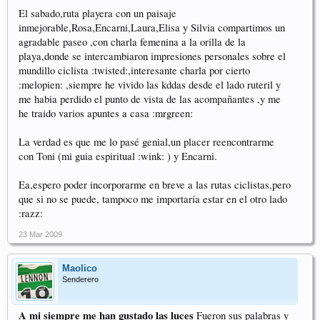
El sabado,ruta playera con un paisaje
inmejorable,Rosa,Encarni,Laura,Elisa y Silvia compartimos un
agradable paseo ,con charla femenina a la orilla de la
playa,donde se intercambiaron impresiones personales sobre el
mundillo ciclista :twisted:,interesante charla por cierto
:melopien: ,siempre he vivido las kddas desde el lado ruteril y
me habia perdido el punto de vista de las acompañantes ,y me
he traido varios apuntes a casa :mrgreen:
La verdad es que me lo pasé genial,un placer reencontrarme
con Toni (mi guia espiritual :wink: ) y Encarni.
Ea,espero poder incorporarme en breve a las rutas ciclistas,pero
que si no se puede, tampoco me importaría estar en el otro lado
:razz:
23 Mar 2009
Maolico
Senderero
A mi siempre me han gustado las luces
Fueron sus palabras y