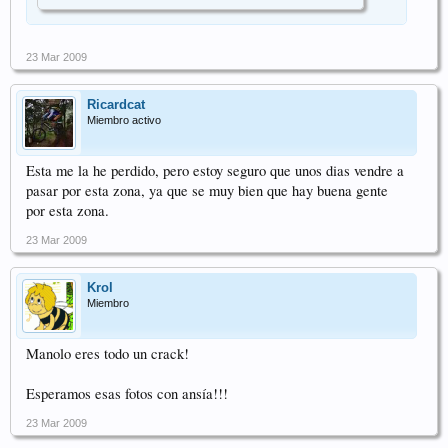
23 Mar 2009
Ricardcat
Miembro activo
Esta me la he perdido, pero estoy seguro que unos dias vendre a
pasar por esta zona, ya que se muy bien que hay buena gente
por esta zona.
23 Mar 2009
Krol
Miembro
Manolo eres todo un crack!
Esperamos esas fotos con ansía!!!
23 Mar 2009