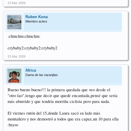
23 Mar 2009
Ruben Kona
Miembro activo
:chinchin:chinchin:
crybaby2:crybaby2:crybaby2
23 Mar 2009
Africa
Dama de las naranjitas
Bueno bueno bueno!!! la primera quedada que veo desde el
"otro lao",tengo que decir que quedé encantada,pensé que sería
más aburrido y que tendría morriña ciclista pero para nada.
El viernes rutón del 15,donde Laura sacó su lado más
montañero y nos demostró a todos que era capaz,un 10 para ella
:bravo