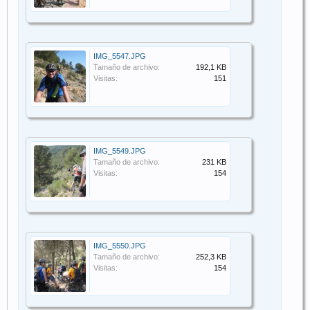
IMG_5547.JPG
Tamaño de archivo:
192,1 KB
Visitas:
151
IMG_5549.JPG
Tamaño de archivo:
231 KB
Visitas:
154
IMG_5550.JPG
Tamaño de archivo:
252,3 KB
Visitas:
154