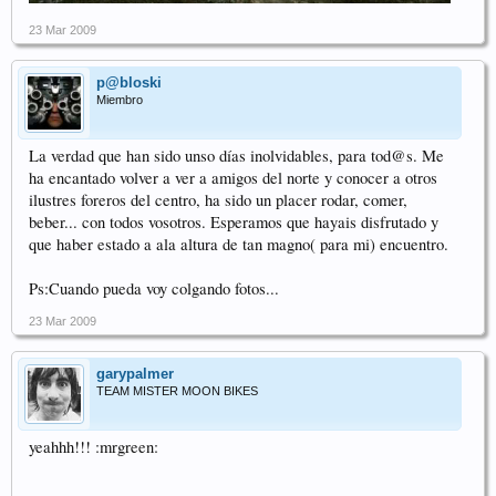
23 Mar 2009
p@bloski
Miembro
La verdad que han sido unso días inolvidables, para tod@s. Me
ha encantado volver a ver a amigos del norte y conocer a otros
ilustres foreros del centro, ha sido un placer rodar, comer,
beber... con todos vosotros. Esperamos que hayais disfrutado y
que haber estado a ala altura de tan magno( para mi) encuentro.
Ps:Cuando pueda voy colgando fotos...
23 Mar 2009
garypalmer
TEAM MISTER MOON BIKES
yeahhh!!! :mrgreen: