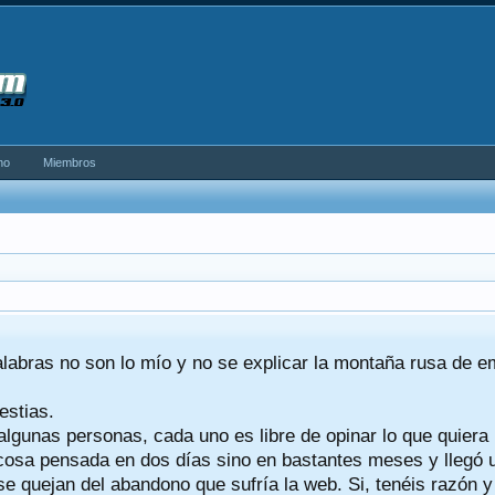
no
Miembros
alabras no son lo mío y no se explicar la montaña rusa de 
estias.
algunas personas, cada uno es libre de opinar lo que quiera
a cosa pensada en dos días sino en bastantes meses y llegó
se quejan del abandono que sufría la web. Si, tenéis razón 