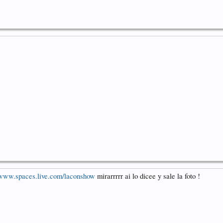
www.spaces.live.com/laconshow
mirarrrrr ai lo dicee y sale la foto !