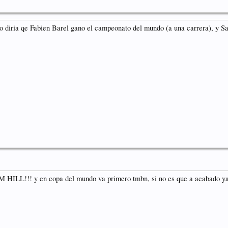
o diria qe Fabien Barel gano el campeonato del mundo (a una carrera), y S
SAM HILL!!! y en copa del mundo va primero tmbn, si no es que a acabado ya