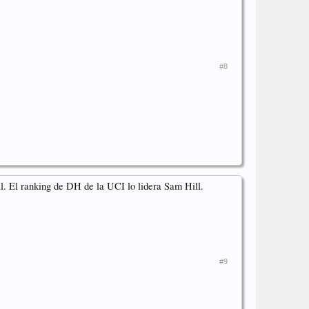
#8
. El ranking de DH de la UCI lo lidera Sam Hill.
#9