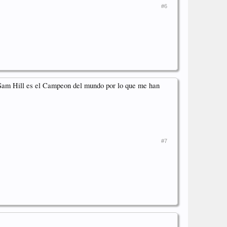
#6
 Sam Hill es el Campeon del mundo por lo que me han
#7