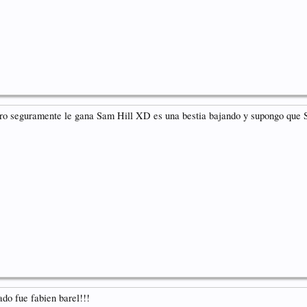
ero seguramente le gana Sam Hill XD es una bestia bajando y supongo que
ado fue fabien barel!!!