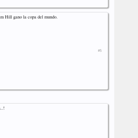
am Hill gano la copa del mundo.
#5
..!