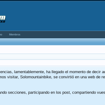
no
Miembros
encias, lamentablemente, ha llegado el momento de decir 
os visitar, Solomountainbike, se convirtió en una web de re
ando secciones, participando en los post, compartiendo vue