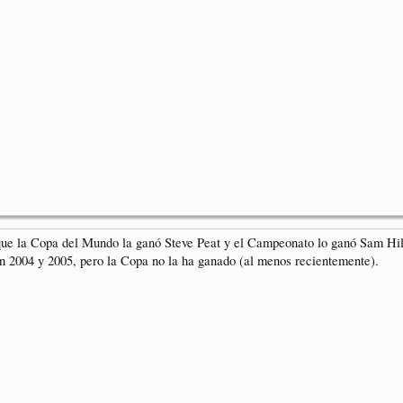
que la Copa del Mundo la ganó Steve Peat y el Campeonato lo ganó Sam Hill
n 2004 y 2005, pero la Copa no la ha ganado (al menos recientemente).