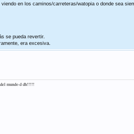
viendo en los caminos/carreteras/watopia o donde sea siemp
ás se pueda revertir.
eramente, era excesiva.
 del mundo d dh!!!!!