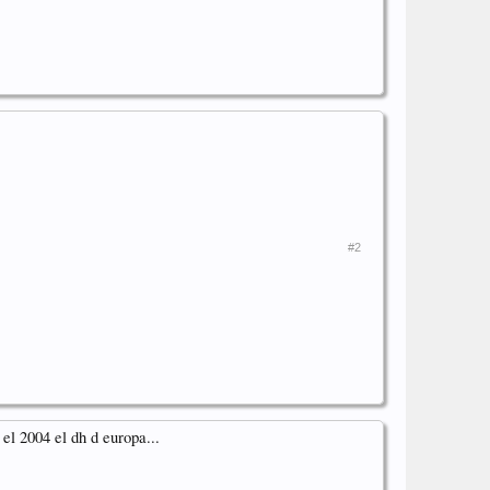
#2
el 2004 el dh d europa...