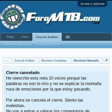
Accede o regístrate
Portal
Foros
Zona de Análisis
Miembros Más Activos
Elementos Nuevos
...
Zona de Análisis
Bicicletas Completas
Bicicletas Montaña
Cierre cancelado
He reescrito esta nota 10 veces porque las
palabras no son lo mío y no se explicar la montaña
rusa de emociones por la que estoy pasando.
Por ahora se cancela el cierre. Siento las
molestias.
No voy a entrar a valorar los comentarios de