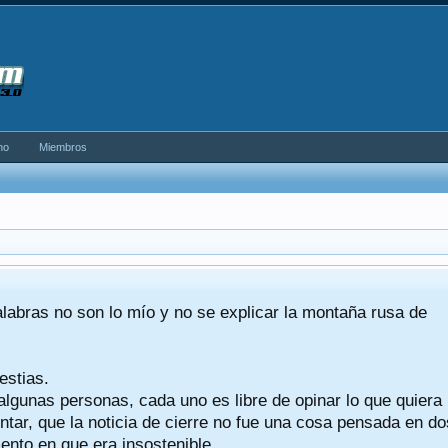
no
Miembros
alabras no son lo mío y no se explicar la montaña rusa de
estias.
algunas personas, cada uno es libre de opinar lo que quiera
tar, que la noticia de cierre no fue una cosa pensada en do
nto en que era insostenible.