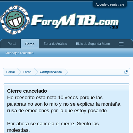
Accede o regístrate
Portal
Zona de Análisis
Bicis de Segunda Mano
Foros
Mensajes recientes
Portal
Foros
Compra/Venta
Cierre cancelado
He reescrito esta nota 10 veces porque las
palabras no son lo mío y no se explicar la montaña
rusa de emociones por la que estoy pasando.
Por ahora se cancela el cierre. Siento las
molestias.