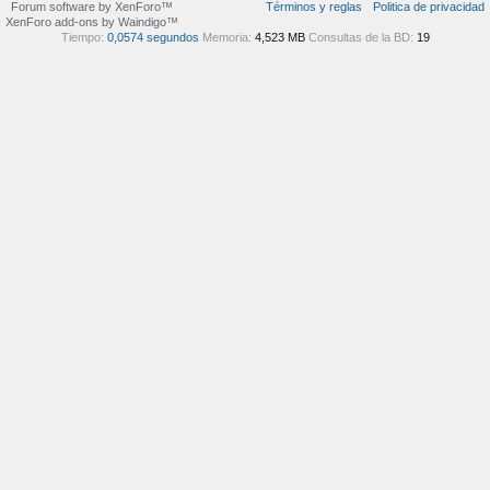
Forum software by XenForo™
Términos y reglas
Politica de privacidad
XenForo add-ons by Waindigo™
Tiempo:
0,0574 segundos
Memoria:
4,523 MB
Consultas de la BD:
19