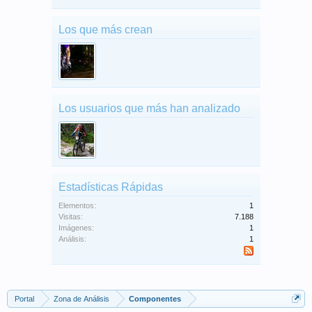
Los que más crean
Los usuarios que más han analizado
Estadísticas Rápidas
Elementos:
1
Visitas:
7.188
Imágenes:
1
Análisis:
1
Portal
Zona de Análisis
Componentes