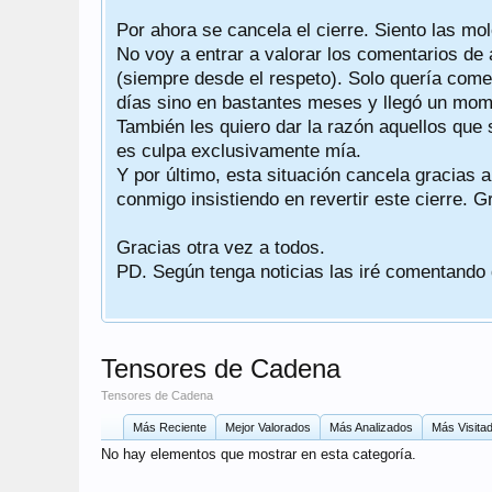
Por ahora se cancela el cierre. Siento las mol
ndo
No voy a entrar a valorar los comentarios de 
(siempre desde el respeto). Solo quería comen
días sino en bastantes meses y llegó un mome
sea
También les quiero dar la razón aquellos que 
es culpa exclusivamente mía.
Y por último, esta situación cancela gracias 
conmigo insistiendo en revertir este cierre. G
Gracias otra vez a todos.
PD. Según tenga noticias las iré comentando
Tensores de Cadena
Tensores de Cadena
Más Reciente
Mejor Valorados
Más Analizados
Más Visita
No hay elementos que mostrar en esta categoría.