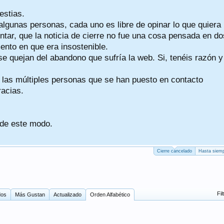
estias.
algunas personas, cada uno es libre de opinar lo que quiera
tar, que la noticia de cierre no fue una cosa pensada en do
nto en que era insostenible.
se quejan del abandono que sufría la web. Si, tenéis razón y
a las múltiples personas que se han puesto en contacto
racias.
 de este modo.
Cierre cancelado
Hasta siemp
Fil
dos
Más Gustan
Actualizado
Orden Alfabético