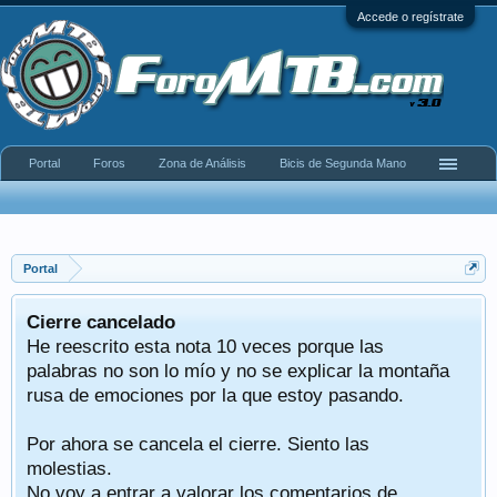
Accede o regístrate
Portal
Foros
Zona de Análisis
Bicis de Segunda Mano
Portal
Cierre cancelado
He reescrito esta nota 10 veces porque las
palabras no son lo mío y no se explicar la montaña
rusa de emociones por la que estoy pasando.
Por ahora se cancela el cierre. Siento las
molestias.
No voy a entrar a valorar los comentarios de