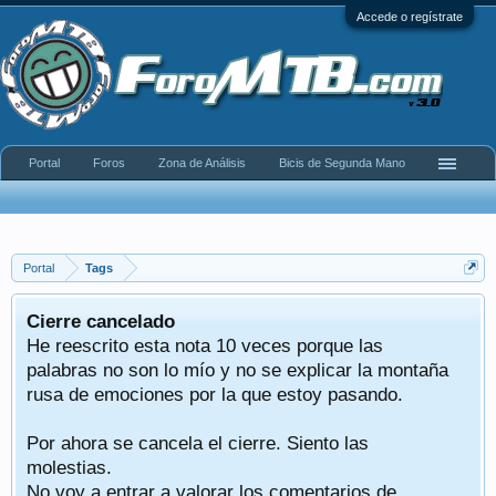
Accede o regístrate
Portal
Foros
Zona de Análisis
Bicis de Segunda Mano
Portal
Tags
Cierre cancelado
He reescrito esta nota 10 veces porque las
palabras no son lo mío y no se explicar la montaña
rusa de emociones por la que estoy pasando.
Por ahora se cancela el cierre. Siento las
molestias.
No voy a entrar a valorar los comentarios de