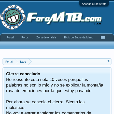
Accede o regístrate
Portal
Foros
Zona de Análisis
Bicis de Segunda Mano
Portal
Tags
Cierre cancelado
He reescrito esta nota 10 veces porque las
palabras no son lo mío y no se explicar la montaña
rusa de emociones por la que estoy pasando.
Por ahora se cancela el cierre. Siento las
molestias.
No voy a entrar a valorar los comentarios de