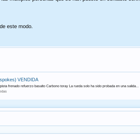
 de este modo.
, spokes) VENDIDA
ista frenado refuerzo basalto Carbono toray La rueda solo ha sido probada en una salida...
edas