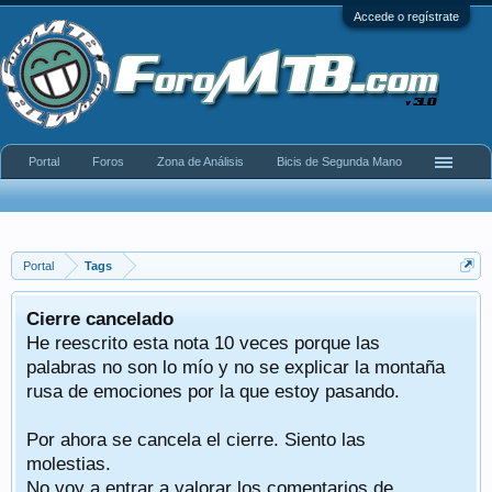
Accede o regístrate
Portal
Foros
Zona de Análisis
Bicis de Segunda Mano
Portal
Tags
Cierre cancelado
He reescrito esta nota 10 veces porque las
palabras no son lo mío y no se explicar la montaña
rusa de emociones por la que estoy pasando.
Por ahora se cancela el cierre. Siento las
molestias.
No voy a entrar a valorar los comentarios de