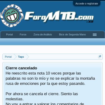
Accede o regístrate
Portal
Foros
Zona de Análisis
Bicis de Segunda Mano
Portal
Tags
Cierre cancelado
He reescrito esta nota 10 veces porque las
palabras no son lo mío y no se explicar la montaña
rusa de emociones por la que estoy pasando.
Por ahora se cancela el cierre. Siento las
molestias.
No voy a entrar a valorar los comentarios de