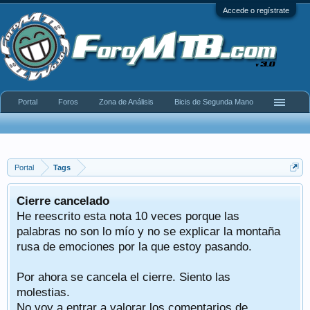
Accede o regístrate
Portal
Foros
Zona de Análisis
Bicis de Segunda Mano
Portal
Tags
Cierre cancelado
He reescrito esta nota 10 veces porque las
palabras no son lo mío y no se explicar la montaña
rusa de emociones por la que estoy pasando.
Por ahora se cancela el cierre. Siento las
molestias.
No voy a entrar a valorar los comentarios de