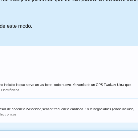
 de este modo.
incluido lo que se ve en las fotos, todo nuevo. Yo venía de un GPS TwoNav Ultra que...
:
Electrónicos
sor de cadencia+Velocidad,sensor frecuencia cardiaca. 180€ negociables (envio incluido)...
lectrónicos