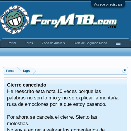
Accede o regístrate
Portal
Foros
Zona de Análisis
Bicis de Segunda Mano
Portal
Tags
Cierre cancelado
He reescrito esta nota 10 veces porque las
palabras no son lo mío y no se explicar la montaña
rusa de emociones por la que estoy pasando.
Por ahora se cancela el cierre. Siento las
molestias.
No voy a entrar a valorar los comentarios de