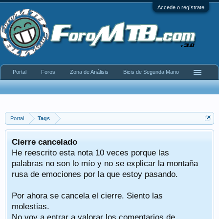
Accede o regístrate
Portal
Foros
Zona de Análisis
Bicis de Segunda Mano
Portal
Tags
Cierre cancelado
He reescrito esta nota 10 veces porque las
palabras no son lo mío y no se explicar la montaña
rusa de emociones por la que estoy pasando.
Por ahora se cancela el cierre. Siento las
molestias.
No voy a entrar a valorar los comentarios de