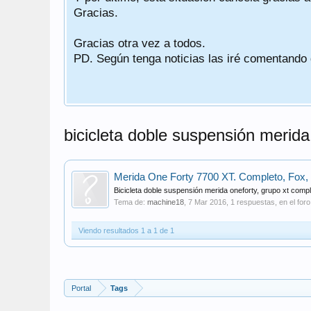
Gracias.
Gracias otra vez a todos.
PD. Según tenga noticias las iré comentando
bicicleta doble suspensión merida 
Merida One Forty 7700 XT. Completo, Fox,
Bicicleta doble suspensión merida oneforty, grupo xt compl
Tema de:
machine18
,
7 Mar 2016
, 1 respuestas, en el for
Viendo resultados 1 a 1 de 1
Portal
Tags