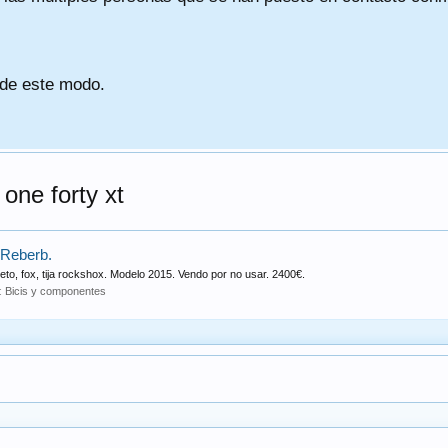
 de este modo.
one forty xt
 Reberb.
eto, fox, tija rockshox. Modelo 2015. Vendo por no usar. 2400€.
o:
Bicis y componentes