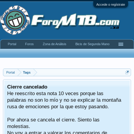
Accede o regístrate
Portal
Foros
Zona de Análisis
Bicis de Segunda Mano
Portal
Tags
Cierre cancelado
He reescrito esta nota 10 veces porque las
palabras no son lo mío y no se explicar la montaña
rusa de emociones por la que estoy pasando.
Por ahora se cancela el cierre. Siento las
molestias.
No voy a entrar a valorar los comentarios de