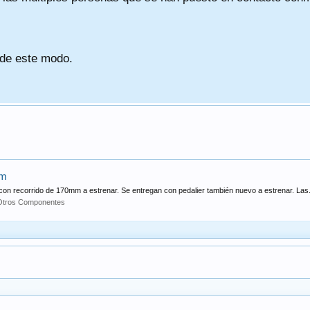
 de este modo.
mm
con recorrido de 170mm a estrenar. Se entregan con pedalier también nuevo a estrenar. Las.
Otros Componentes