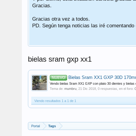
Gracias.
Gracias otra vez a todos.
PD. Según tenga noticias las iré comentando
bielas sram gxp xx1
Bielas Sram XX1 GXP 30D 170
NUEVO
Vendo bielas Sram XX1 GXP con plato 30 dientes y bielas 
Tema de:
mumbru
,
21 Dic 2018
, 0 respuestas, en el foro:
Viendo resultados 1 a 1 de 1
Portal
Tags