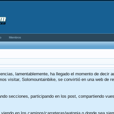
o
Miembros
encias, lamentablemente, ha llegado el momento de decir 
os visitar, Solomountainbike, se convirtió en una web de re
ando secciones, participando en los post, compartiendo vue
viendo en los caminos/carreteras/watopia o donde sea siemp