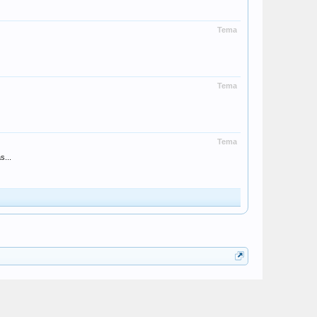
Tema
Tema
Tema
s...