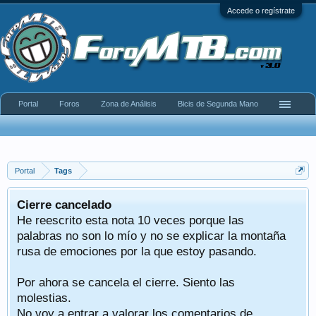
Accede o regístrate
Portal
Foros
Zona de Análisis
Bicis de Segunda Mano
Portal
Tags
Cierre cancelado
He reescrito esta nota 10 veces porque las
palabras no son lo mío y no se explicar la montaña
rusa de emociones por la que estoy pasando.
Por ahora se cancela el cierre. Siento las
molestias.
No voy a entrar a valorar los comentarios de