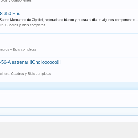
:
Bicis y componentes
 350 Eur.
Saeco Mercatone de Cipollini, repintada de blanco y puesta al día en algunos componentes...
oro:
Cuadros y Bicis completas
adros y Bicis completas
A estrenar!!!Cholloooooo!!!
el foro:
Cuadros y Bicis completas