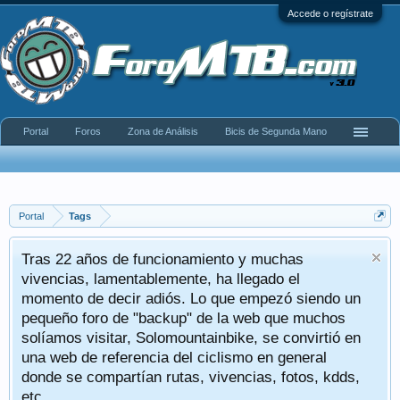
Accede o regístrate
Portal
Foros
Zona de Análisis
Bicis de Segunda Mano
Portal
Tags
Tras 22 años de funcionamiento y muchas
vivencias, lamentablemente, ha llegado el
momento de decir adiós. Lo que empezó siendo un
pequeño foro de "backup" de la web que muchos
solíamos visitar, Solomountainbike, se convirtió en
una web de referencia del ciclismo en general
donde se compartían rutas, vivencias, fotos, kdds,
etc.