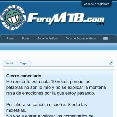
Accede o regístrate
Portal
Foros
Zona de Análisis
Bicis de Segunda Mano
Portal
Tags
Cierre cancelado
He reescrito esta nota 10 veces porque las
palabras no son lo mío y no se explicar la montaña
rusa de emociones por la que estoy pasando.
Por ahora se cancela el cierre. Siento las
molestias.
No voy a entrar a valorar los comentarios de