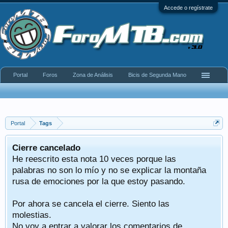
Accede o regístrate
Portal
Foros
Zona de Análisis
Bicis de Segunda Mano
Portal
Tags
Cierre cancelado
He reescrito esta nota 10 veces porque las
palabras no son lo mío y no se explicar la montaña
rusa de emociones por la que estoy pasando.
Por ahora se cancela el cierre. Siento las
molestias.
No voy a entrar a valorar los comentarios de