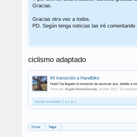
Gracias.
Gracias otra vez a todos.
PD. Según tenga noticias las iré comentando
ciclismo adaptado
Mi transición a Handbike
Hola!! Ha llegado el momento de anunciar que, debido a mi
Tema de:
Angela MareaNaranja
,
14 Nov 2017
, 12 respuest
Viendo resultados 1 a 1 de 1
Portal
Tags