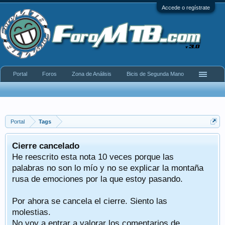
Accede o regístrate
Portal
Foros
Zona de Análisis
Bicis de Segunda Mano
Portal
Tags
Cierre cancelado
He reescrito esta nota 10 veces porque las
palabras no son lo mío y no se explicar la montaña
rusa de emociones por la que estoy pasando.
Por ahora se cancela el cierre. Siento las
molestias.
No voy a entrar a valorar los comentarios de