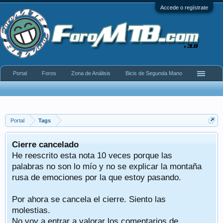
Accede o regístrate
Portal
Foros
Zona de Análisis
Bicis de Segunda Mano
Portal
Tags
Cierre cancelado
He reescrito esta nota 10 veces porque las
palabras no son lo mío y no se explicar la montaña
rusa de emociones por la que estoy pasando.
Por ahora se cancela el cierre. Siento las
molestias.
No voy a entrar a valorar los comentarios de