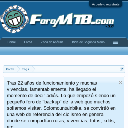
Accede o regístrate
Portal
Foros
Zona de Análisis
Bicis de Segunda Mano
Portal
Tags
Tras 22 años de funcionamiento y muchas
vivencias, lamentablemente, ha llegado el
momento de decir adiós. Lo que empezó siendo un
pequeño foro de "backup" de la web que muchos
solíamos visitar, Solomountainbike, se convirtió en
una web de referencia del ciclismo en general
donde se compartían rutas, vivencias, fotos, kdds,
etc.