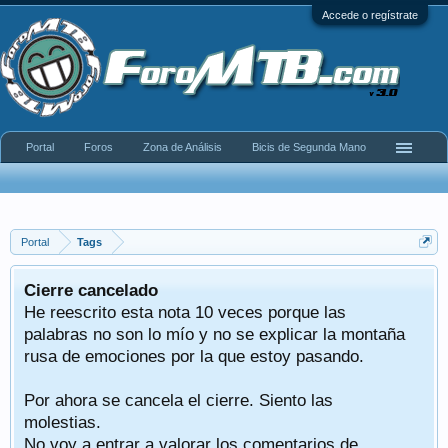
Accede o regístrate
Portal
Foros
Zona de Análisis
Bicis de Segunda Mano
Portal
Tags
Cierre cancelado
He reescrito esta nota 10 veces porque las
palabras no son lo mío y no se explicar la montaña
rusa de emociones por la que estoy pasando.
Por ahora se cancela el cierre. Siento las
molestias.
No voy a entrar a valorar los comentarios de