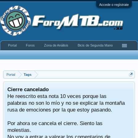
Accede o regístrate
Portal
Foros
Zona de Análisis
Bicis de Segunda Mano
Portal
Tags
Cierre cancelado
He reescrito esta nota 10 veces porque las
palabras no son lo mío y no se explicar la montaña
rusa de emociones por la que estoy pasando.
Por ahora se cancela el cierre. Siento las
molestias.
No voy a entrar a valorar los comentarios de