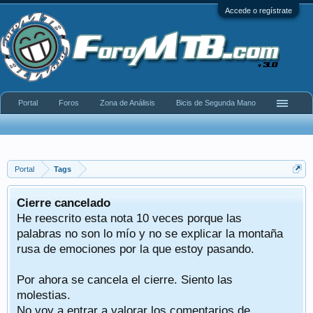
Accede o regístrate
Portal
Foros
Zona de Análisis
Bicis de Segunda Mano
Portal
Tags
Cierre cancelado
He reescrito esta nota 10 veces porque las
palabras no son lo mío y no se explicar la montaña
rusa de emociones por la que estoy pasando.
Por ahora se cancela el cierre. Siento las
molestias.
No voy a entrar a valorar los comentarios de