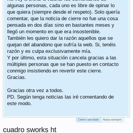
algunas personas, cada uno es libre de opinar lo
que quiera (siempre desde el respeto). Solo quería
comentar, que la noticia de cierre no fue una cosa
pensada en dos días sino en bastantes meses y
llegó un momento en que era insostenible.
También les quiero dar la razón aquellos que se
quejan del abandono que sufría la web. Si, tenéis
razón y es culpa exclusivamente mía.
Y por último, esta situación cancela gracias a las
múltiples personas que se han puesto en contacto
conmigo insistiendo en revertir este cierre.
Gracias.
Gracias otra vez a todos.
PD. Según tenga noticias las iré comentando de
este modo.
Cierre cancelado
Hasta siempre!
cuadro sworks ht