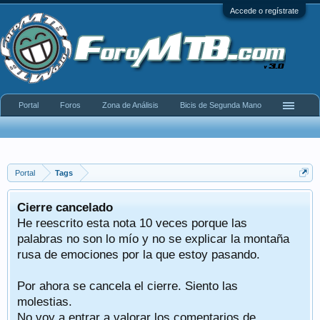
Accede o regístrate
Portal
Foros
Zona de Análisis
Bicis de Segunda Mano
Portal
Tags
Cierre cancelado
He reescrito esta nota 10 veces porque las
palabras no son lo mío y no se explicar la montaña
rusa de emociones por la que estoy pasando.
Por ahora se cancela el cierre. Siento las
molestias.
No voy a entrar a valorar los comentarios de