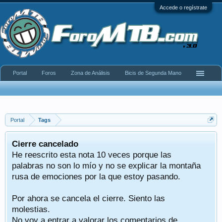
Accede o regístrate
Portal
Foros
Zona de Análisis
Bicis de Segunda Mano
Portal
Tags
Cierre cancelado
He reescrito esta nota 10 veces porque las
palabras no son lo mío y no se explicar la montaña
rusa de emociones por la que estoy pasando.
Por ahora se cancela el cierre. Siento las
molestias.
No voy a entrar a valorar los comentarios de