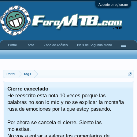
Accede o regístrate
Portal
Foros
Zona de Análisis
Bicis de Segunda Mano
Portal
Tags
Cierre cancelado
He reescrito esta nota 10 veces porque las
palabras no son lo mío y no se explicar la montaña
rusa de emociones por la que estoy pasando.
Por ahora se cancela el cierre. Siento las
molestias.
No voy a entrar a valorar los comentarios de