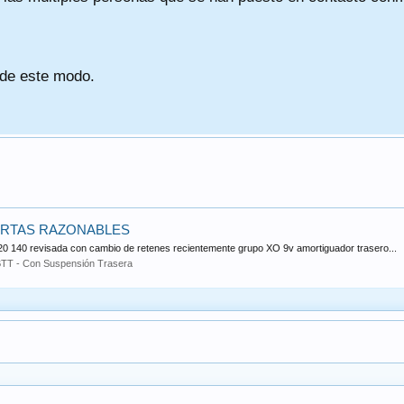
 de este modo.
FERTAS RAZONABLES
 120 140 revisada con cambio de retenes recientemente grupo XO 9v amortiguador trasero...
TT - Con Suspensión Trasera