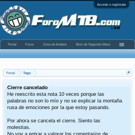
Accede o regístrate
Portal
Foros
Zona de Análisis
Bicis de Segunda Mano
Portal
Tags
Cierre cancelado
He reescrito esta nota 10 veces porque las
palabras no son lo mío y no se explicar la montaña
rusa de emociones por la que estoy pasando.
Por ahora se cancela el cierre. Siento las
molestias.
No voy a entrar a valorar los comentarios de