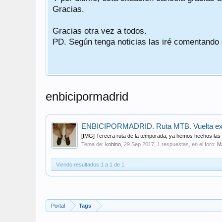
Gracias.
Gracias otra vez a todos.
PD. Según tenga noticias las iré comentando
enbicipormadrid
ENBICIPORMADRID. Ruta MTB. Vuelta exte
[IMG] Tercera ruta de la temporada, ya hemos hechos las r
Tema de:
kobino
,
29 Sep 2017
, 1 respuestas, en el foro:
M
Viendo resultados 1 a 1 de 1
Portal
Tags