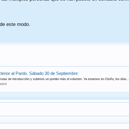
 de este modo.
rior al Pardo. Sábado 30 de Septiembre
utas de introducción y subimos un puntito más el volumen. Ya estamos en Otoño, los días...
adrid