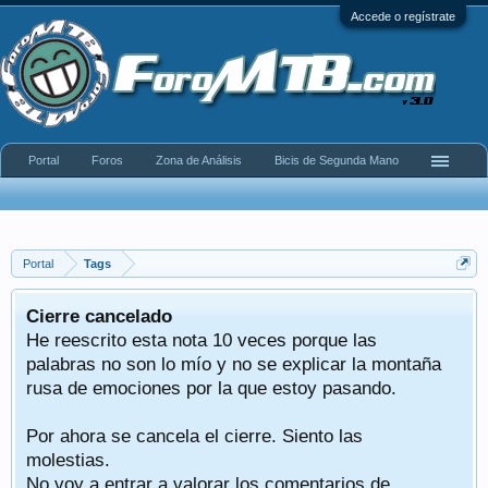
Accede o regístrate
Portal
Foros
Zona de Análisis
Bicis de Segunda Mano
Portal
Tags
Cierre cancelado
He reescrito esta nota 10 veces porque las
palabras no son lo mío y no se explicar la montaña
rusa de emociones por la que estoy pasando.
Por ahora se cancela el cierre. Siento las
molestias.
No voy a entrar a valorar los comentarios de