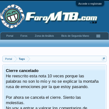
Accede o regístrate
Portal
Foros
Zona de Análisis
Bicis de Segunda Mano
Portal
Tags
Cierre cancelado
He reescrito esta nota 10 veces porque las
palabras no son lo mío y no se explicar la montaña
rusa de emociones por la que estoy pasando.
Por ahora se cancela el cierre. Siento las
molestias.
No voy a entrar a valorar los comentarios de