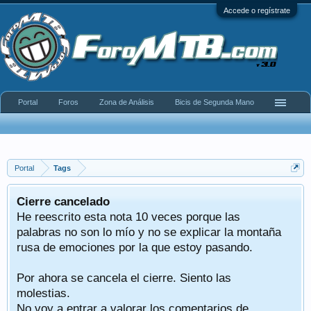
Accede o regístrate
Portal
Foros
Zona de Análisis
Bicis de Segunda Mano
Portal
Tags
Cierre cancelado
He reescrito esta nota 10 veces porque las
palabras no son lo mío y no se explicar la montaña
rusa de emociones por la que estoy pasando.
Por ahora se cancela el cierre. Siento las
molestias.
No voy a entrar a valorar los comentarios de