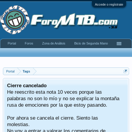
Accede o regístrate
Portal
Foros
Zona de Análisis
Bicis de Segunda Mano
Portal
Tags
Cierre cancelado
He reescrito esta nota 10 veces porque las
palabras no son lo mío y no se explicar la montaña
rusa de emociones por la que estoy pasando.
Por ahora se cancela el cierre. Siento las
molestias.
No voy a entrar a valorar los comentarios de