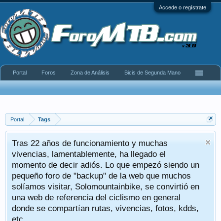
Accede o regístrate
Portal
Foros
Zona de Análisis
Bicis de Segunda Mano
Portal
Tags
Tras 22 años de funcionamiento y muchas
vivencias, lamentablemente, ha llegado el
momento de decir adiós. Lo que empezó siendo un
pequeño foro de "backup" de la web que muchos
solíamos visitar, Solomountainbike, se convirtió en
una web de referencia del ciclismo en general
donde se compartían rutas, vivencias, fotos, kdds,
etc.