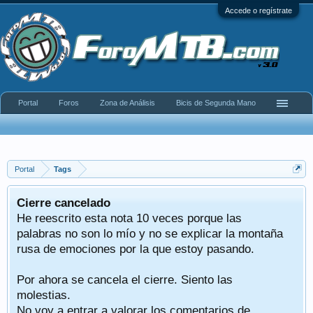
Accede o regístrate
Portal
Foros
Zona de Análisis
Bicis de Segunda Mano
Portal
Tags
Cierre cancelado
He reescrito esta nota 10 veces porque las
palabras no son lo mío y no se explicar la montaña
rusa de emociones por la que estoy pasando.
Por ahora se cancela el cierre. Siento las
molestias.
No voy a entrar a valorar los comentarios de