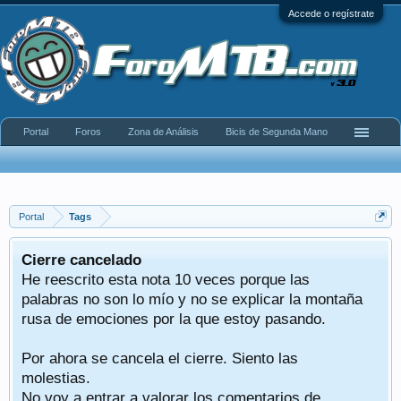
Accede o regístrate
Portal
Foros
Zona de Análisis
Bicis de Segunda Mano
Portal
Tags
Cierre cancelado
He reescrito esta nota 10 veces porque las
palabras no son lo mío y no se explicar la montaña
rusa de emociones por la que estoy pasando.
Por ahora se cancela el cierre. Siento las
molestias.
No voy a entrar a valorar los comentarios de