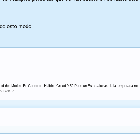
 de este modo.
 of this Modelo En Concreto: Haibike Greed 9.50 Pues un Estas alturas de la temporada no..
ro:
Bicis 29