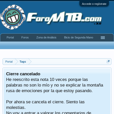
Accede o regístrate
Portal
Foros
Zona de Análisis
Bicis de Segunda Mano
Portal
Tags
Cierre cancelado
He reescrito esta nota 10 veces porque las
palabras no son lo mío y no se explicar la montaña
rusa de emociones por la que estoy pasando.
Por ahora se cancela el cierre. Siento las
molestias.
No voy a entrar a valorar los comentarios de