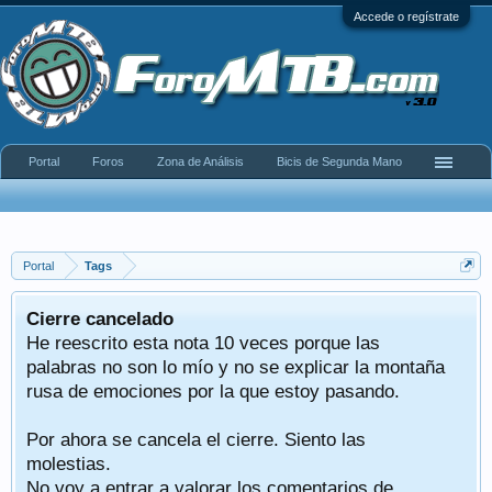
Accede o regístrate
Portal
Foros
Zona de Análisis
Bicis de Segunda Mano
Portal
Tags
Cierre cancelado
He reescrito esta nota 10 veces porque las
palabras no son lo mío y no se explicar la montaña
rusa de emociones por la que estoy pasando.
Por ahora se cancela el cierre. Siento las
molestias.
No voy a entrar a valorar los comentarios de